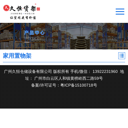
家用置物架
广州久恒仓储设备有限公司 版权所有 手机/微信： 13922231960 地
址： 广州市白云区人和镇黄榜岭西二路59号
备案/许可证号：粤ICP备15100718号